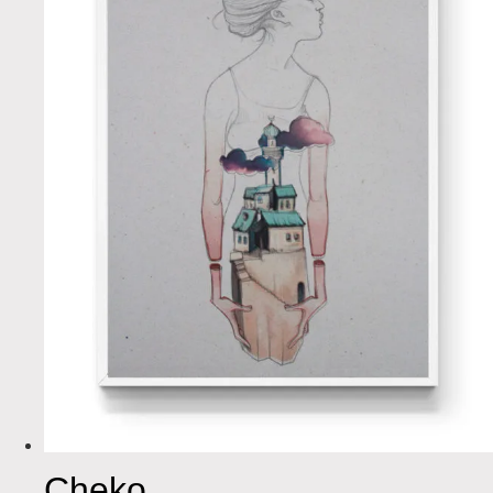
Cheko