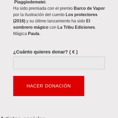
Piaggiodematei
.
Ha sido premiada con el premio
Barco de Vapor
por la ilustración del cuento
Los protectores
(2016)
y su último lanzamiento ha sido
El
sombrero mágico
con
La Tribu Ediciones
.
Mágica
Paula
.
¿Cuánto quieres donar?
( € )
HACER DONACIÓN