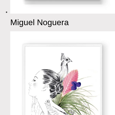
Miguel Noguera