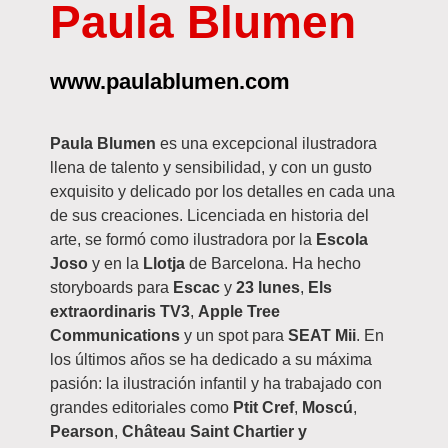
Paula Blumen
www.paulablumen.com
Paula Blumen
es una excepcional ilustradora
llena de talento y sensibilidad, y con un gusto
exquisito y delicado por los detalles en cada una
de sus creaciones. Licenciada en historia del
arte, se formó como ilustradora por la
Escola
Joso
y en la
Llotja
de Barcelona. Ha hecho
storyboards para
Escac
y
23 lunes
,
Els
extraordinaris TV3
,
Apple Tree
Communications
y un spot para
SEAT Mii
. En
los últimos años se ha dedicado a su máxima
pasión: la ilustración infantil y ha trabajado con
grandes editoriales como
Ptit Cref
,
Moscú
,
Pearson
,
Château Saint Chartier y