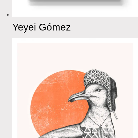
Yeyei Gómez