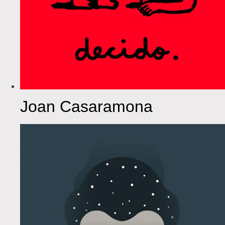
Joan Casaramona