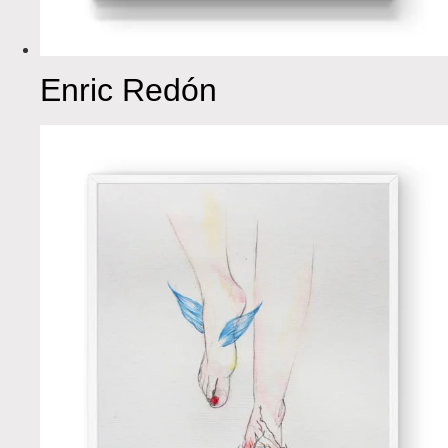
Enric Redón