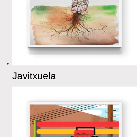
Javitxuela