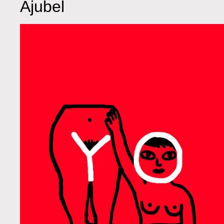
Ajubel