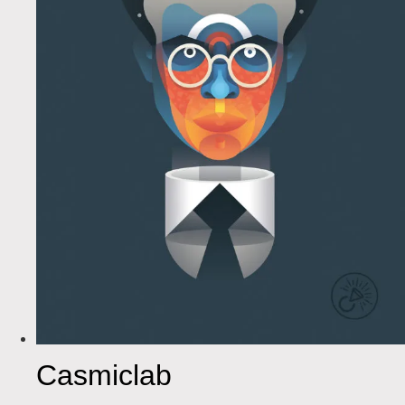
Casmiclab