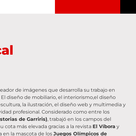
al
reador de imágenes que desarrolla su trabajo en
 El diseño de mobiliario, el interiorismo,el diseño
a escultura, la ilustración, el diseño web y multimedia y
vidad profesional. Considerado como entre los
storias de Garriris)
, trabajó en los campos del
su cota más elevada gracias a la revista
El Víbora
y
a en la mascota de los
Juegos Olímpicos de