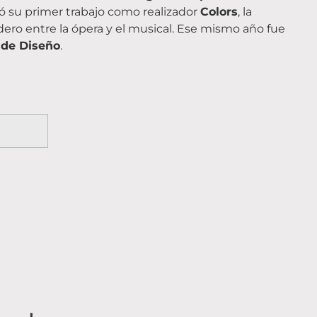
nó su primer trabajo como realizador
Colors
, la
dero entre la ópera y el musical. Ese mismo año fue
 de Diseño
.