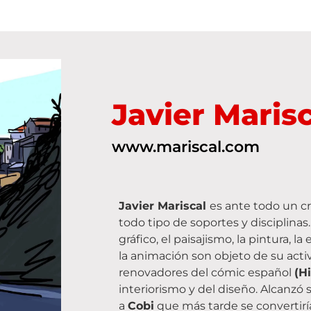
Javier Marisc
www.mariscal.com
Javier Mariscal
es ante todo un c
todo tipo de soportes y disciplinas.
gráfico, el paisajismo, la pintura, l
la animación son objeto de su acti
renovadores del cómic español
(Hi
interiorismo y del diseño. Alcanzó 
a
Cobi
que más tarde se convertirí