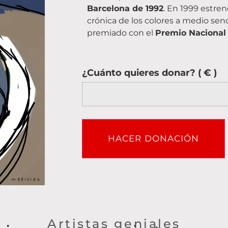
Barcelona de 1992
. En 1999 estre
crónica de los colores a medio sen
premiado con el
Premio Nacional
¿Cuánto quieres donar?
( € )
HACER DONACIÓN
Artistas geniales