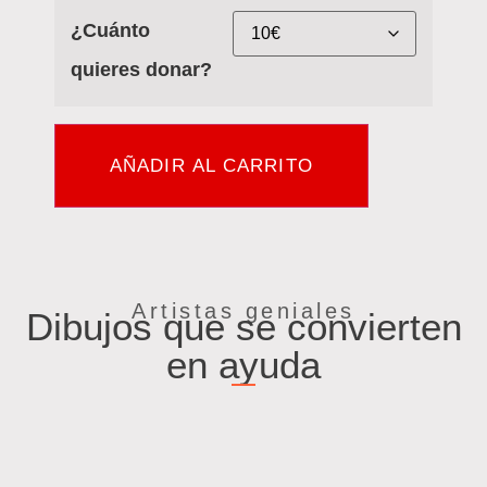
¿Cuánto
quieres donar?
AÑADIR AL CARRITO
Artistas geniales
Dibujos que se convierten
en ayuda