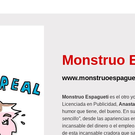
Monstruo 
www.monstruoespague
Monstruo Espagueti
es el otro yo
Licenciada en Publicidad,
Anasta
humor que tiene, del bueno. En s
sencillo”
, desde las apariencias e
incansable del dinero o el empleo,
de esta incansable cradora que sa