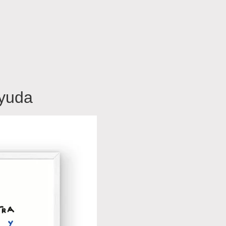
ayuda