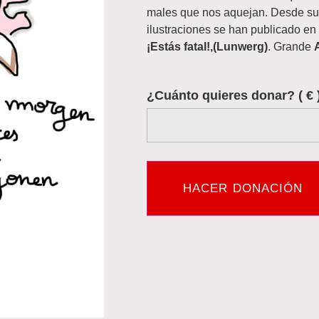
males que nos aquejan. Desde sus
ilustraciones se han publicado en
¡Estás fatal!,(Lunwerg)
. Grande
¿Cuánto quieres donar?
( € 
HACER DONACIÓN