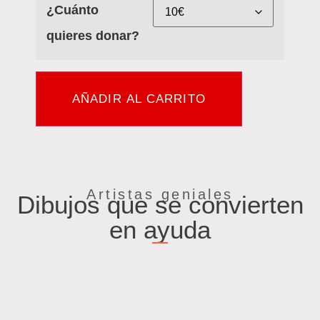
¿Cuánto
quieres donar?
AÑADIR AL CARRITO
Artistas geniales
Dibujos que se convierten
en ayuda