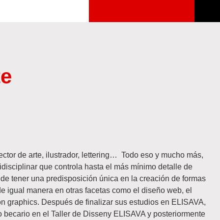
te
rector de arte, ilustrador, lettering… Todo eso y mucho más,
ltidisciplinar que controla hasta el más mínimo detalle de
 de tener una predisposición única en la creación de formas
de igual manera en otras facetas como el diseño web, el
tion graphics. Después de finalizar sus estudios en ELISAVA,
o becario en el Taller de Disseny ELISAVA y posteriormente