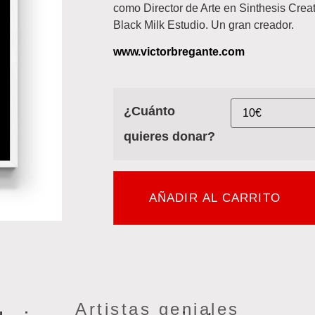
como Director de Arte en Sinthesis Crea
Black Milk Estudio. Un gran creador.
www.victorbregante.com
¿Cuánto
quieres donar?
AÑADIR AL CARRITO
Artistas geniales