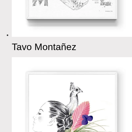
Tavo Montañez