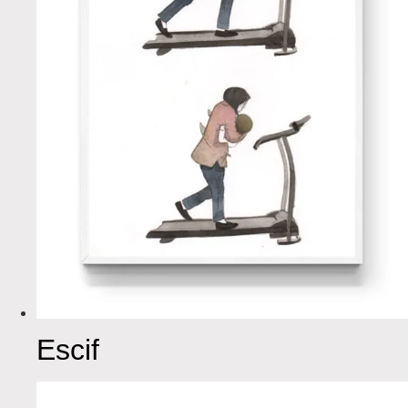
Escif