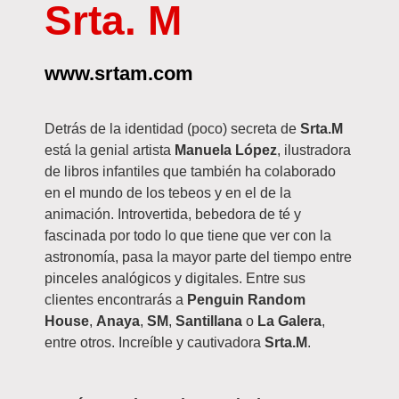
Srta. M
www.srtam.com
Detrás de la identidad (poco) secreta de
Srta.M
está la genial artista
Manuela López
, ilustradora
de libros infantiles que también ha colaborado
en el mundo de los tebeos y en el de la
animación. Introvertida, bebedora de té y
fascinada por todo lo que tiene que ver con la
astronomía, pasa la mayor parte del tiempo entre
pinceles analógicos y digitales. Entre sus
clientes encontrarás a
Penguin Random
House
,
Anaya
,
SM
,
Santillana
o
La Galera
,
entre otros. Increíble y cautivadora
Srta.M
.