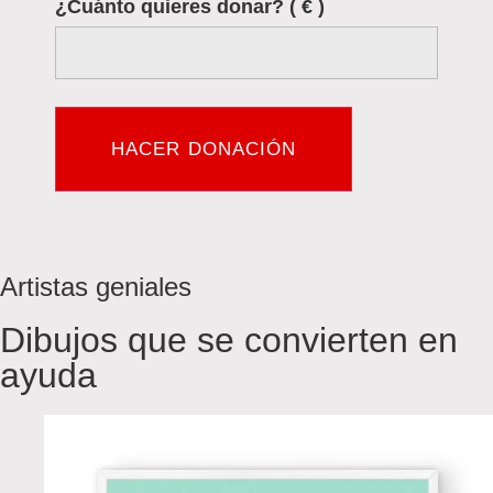
¿Cuánto quieres donar?
( € )
HACER DONACIÓN
Artistas geniales
Dibujos que se convierten en
ayuda