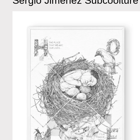
Sergio Jimenez Subcoolture