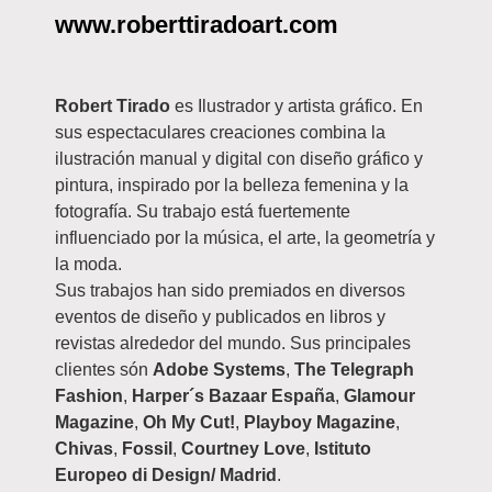
www.roberttiradoart.com
Robert Tirado
es Ilustrador y artista gráfico. En
sus espectaculares creaciones combina la
ilustración manual y digital con diseño gráfico y
pintura, inspirado por la belleza femenina y la
fotografía. Su trabajo está fuertemente
influenciado por la música, el arte, la geometría y
la moda.
Sus trabajos han sido premiados en diversos
eventos de diseño y publicados en libros y
revistas alrededor del mundo. Sus principales
clientes són
Adobe Systems
,
The Telegraph
Fashion
,
Harper´s Bazaar España
,
Glamour
Magazine
,
Oh My Cut!
,
Playboy Magazine
,
Chivas
,
Fossil
,
Courtney Love
,
Istituto
Europeo di Design/ Madrid
.