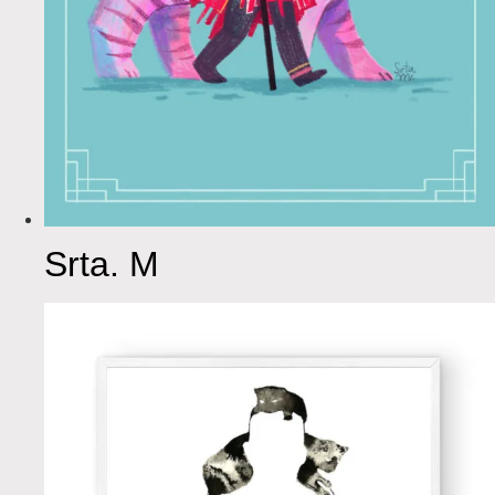
Srta. M