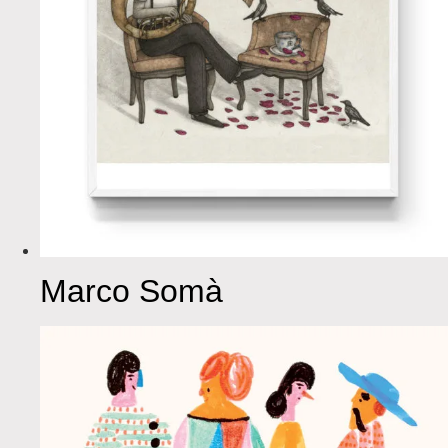
Marco Somà