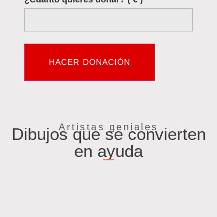
HACER DONACIÓN
Artistas geniales
Dibujos que se convierten
en ayuda