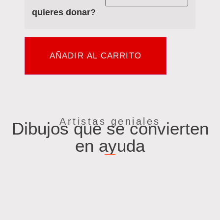
quieres donar?
AÑADIR AL CARRITO
Artistas geniales
Dibujos que se convierten
en ayuda