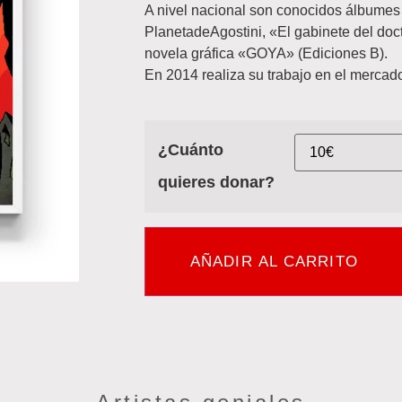
A nivel nacional son conocidos álbumes
PlanetadeAgostini, «El gabinete del doct
novela gráfica «GOYA» (Ediciones B).
En 2014 realiza su trabajo en el mercado
¿Cuánto
quieres donar?
AÑADIR AL CARRITO