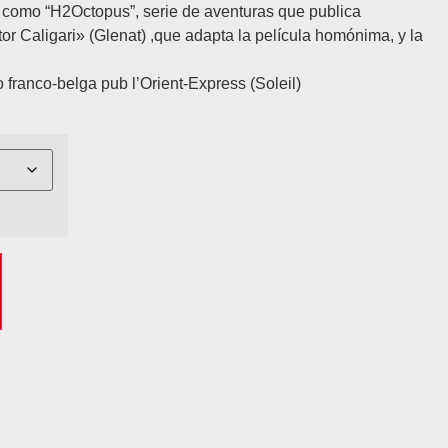
 como “H2Octopus”, serie de aventuras que publica
or Caligari» (Glenat) ,que adapta la película homónima, y la
 franco-belga pub l’Orient-Express (Soleil)