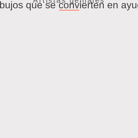
Artistas geniales
bujos que se convierten en ay