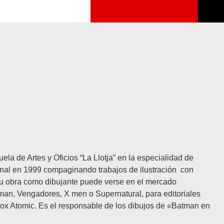
la de Artes y Oficios “La Llotja” en la especialidad de
onal en 1999 compaginando trabajos de ilustración con
su obra como dibujante puede verse en el mercado
an, Vengadores, X men o Supernatural, para editoriales
x Atomic. Es el responsable de los dibujos de «Batman en