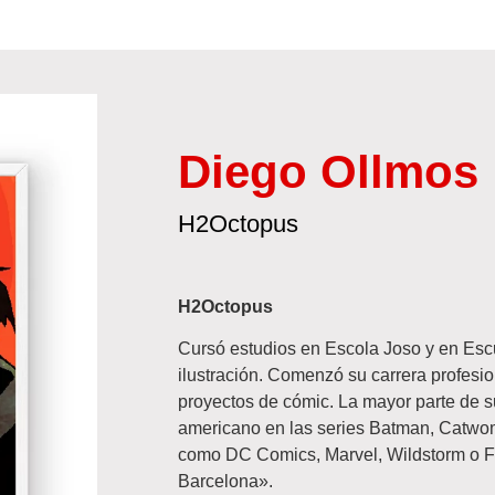
Diego Ollmos
H2Octopus
H2Octopus
Cursó estudios en Escola Joso y en Escue
ilustración. Comenzó su carrera profesi
proyectos de cómic. La mayor parte de 
americano en las series Batman, Catwom
como DC Comics, Marvel, Wildstorm o Fo
Barcelona».