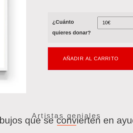
¿Cuánto
quieres donar?
AÑADIR AL CARRITO
Artistas geniales
bujos que se convierten en ay