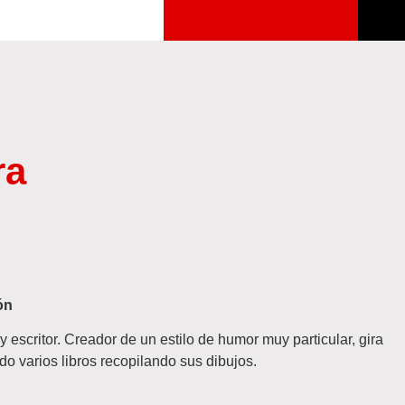
ra
ón
 escritor. Creador de un estilo de humor muy particular, gira
o varios libros recopilando sus dibujos.