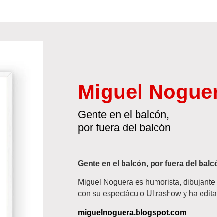
Miguel Nogue
Gente en el balcón,
por fuera del balcón
Gente en el balcón, por fuera del balc
Miguel Noguera es humorista, dibujante y
con su espectáculo Ultrashow y ha editad
miguelnoguera.blogspot.com