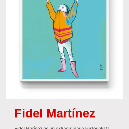
Fidel Martínez
Fidel Marínez es un extraordinario Historietista,