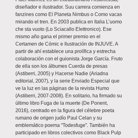
diseñador e ilustrador. Suu carrera comienza en
fanzines como El Planeta Nimbus o Como vacas
mirando el tren. En 2003 publica en Italia L’uomo
che sta vuoto (Lo Sciacallo Elettronico). Ese
mismo año gana el primer premio en el
Certamen de Cómic e Ilustración de INJUVE. A
partir de ahí establece una prolífica y estrecha
colaboración con el guionista Jorge García. Fruto
de ella son los álbumes Cuerda de presas
(Astiberri, 2005) y Hacerse Nadie (Ariadna
editorial, 2007), y la serie Enviado Especial que
ve la luz en las páginas de la revista Humo
(Astiberri, 2007-2008). En solitario, ha firmado su
último libro Fuga de la muerte (De Ponent,
2016), centrado en la figura del célebre poeta
rumano de origen judío Paul Celan y su
emblemático poema “Todesfuge”. También ha
participado en libros colectivos como Black Pulp