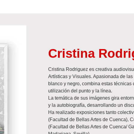
Cristina Rodr
Cristina Rodriguez es creativa audiovisu
Artísticas y Visuales. Apasionada de las
blanco y negro, combina estas técnicas co
utilización del punto y la línea.
La temática de sus imágenes gira entorno
y la autobiografía, desarrollando un dis
Ha realizado exposiciones tanto colecti
(Facultad de Bellas Artes de Cuenca), C
(Facultad de Bellas Artes de Cuenca/ G
Madariaga, Sevilla).