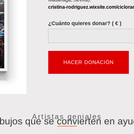
cristina-rodriguez.wixsite.com/ciclor
¿Cuánto quieres donar?
( € )
HACER DONACIÓN
Artistas geniales
bujos que se convierten en ay