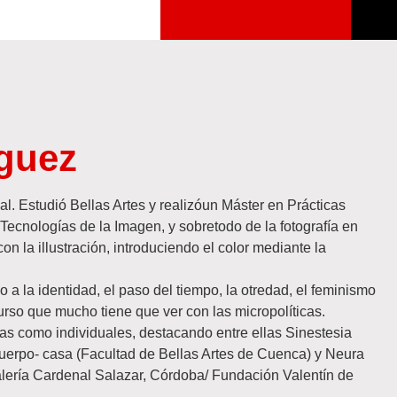
iguez
al. Estudió Bellas Artes y realizóun Máster en Prácticas
 Tecnologías de la Imagen, y sobretodo de la fotografía en
n la illustración, introduciendo el color mediante la
 a la identidad, el paso del tiempo, la otredad, el feminismo
curso que mucho tiene que ver con las micropolíticas.
vas como individuales, destacando entre ellas Sinestesia
uerpo- casa (Facultad de Bellas Artes de Cuenca) y Neura
alería Cardenal Salazar, Córdoba/ Fundación Valentín de