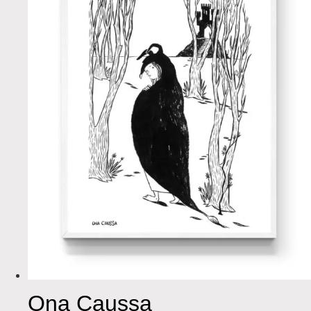
Ona Caussa