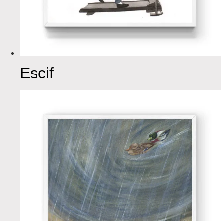
Escif