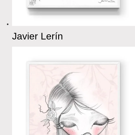
Javier Lerín