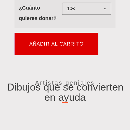
¿Cuánto
quieres donar?
AÑADIR AL CARRITO
Artistas geniales
Dibujos que se convierten
en ayuda