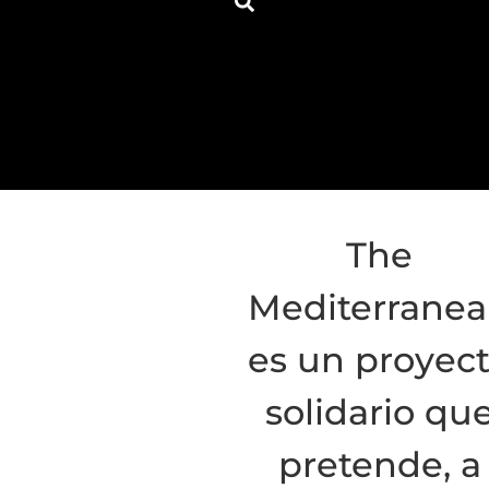
The
Mediterrane
es un proyec
solidario qu
pretende, a