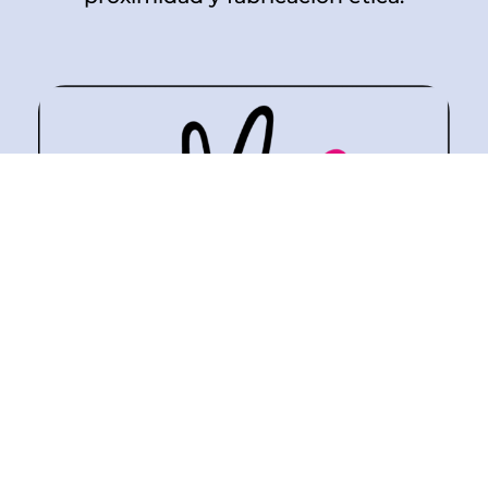
Nuestro apoyo y el de todos los
artistas con la labor uqe realiza Open
Arms.