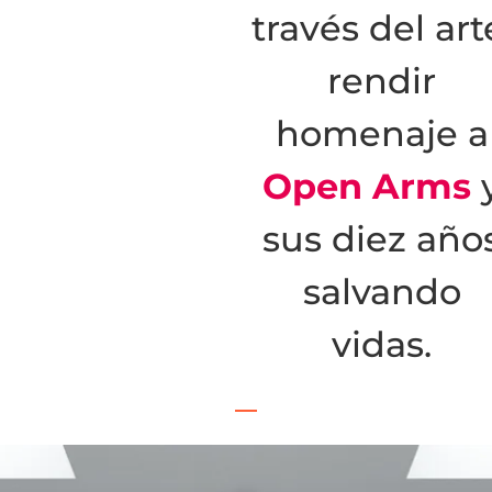
través del art
rendir
homenaje a
Open Arms
sus diez año
salvando
vidas.