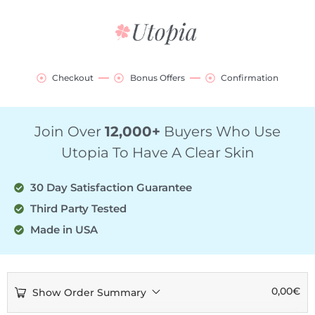
Checkout
Bonus Offers
Confirmation
Join Over
12,000+
Buyers Who Use
Utopia To Have A Clear Skin
30 Day Satisfaction Guarantee
Third Party Tested
Made in USA
0,00
€
Show Order Summary